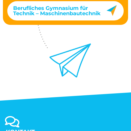
Berufliches Gymnasium für
Technik – Maschinenbautechnik