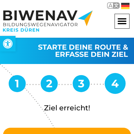
Werkzeugleiste öffnen
STARTE DEINE ROUTE &
ERFASSE DEIN ZIEL
Ziel erreicht!