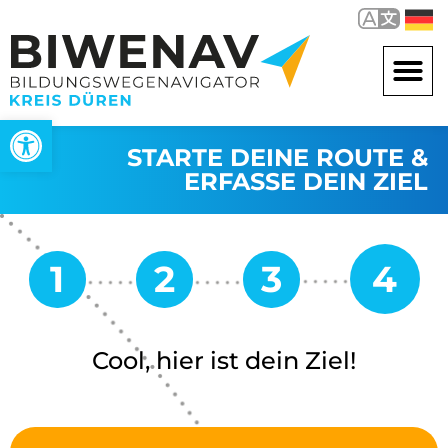
Werkzeugleiste öffnen
STARTE DEINE ROUTE &
ERFASSE DEIN ZIEL
Cool, hier ist dein Ziel!