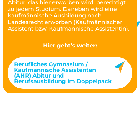
Abitur, das hier erworben wird, berechtigt
zu jedem Studium. Daneben wird eine
kaufmännische Ausbildung nach
Landesrecht erworben (Kaufmännischer
Assistent bzw. Kaufmännische Assistentin).
Hier geht’s weiter:
Berufliches Gymnasium /
Kaufmännische Assistenten
(AHR) Abitur und
Berufsausbildung im Doppelpack