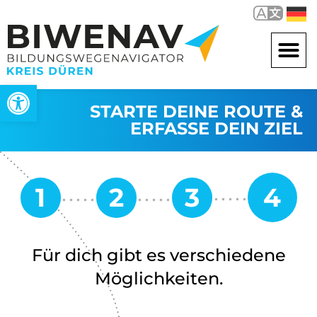
Werkzeugleiste öffnen
STARTE DEINE ROUTE &
ERFASSE DEIN ZIEL
Für dich gibt es verschiedene
Möglichkeiten.