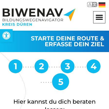
Werkzeugleiste öffnen
STARTE DEINE ROUTE &
ERFASSE DEIN ZIEL
Hier kannst du dich beraten