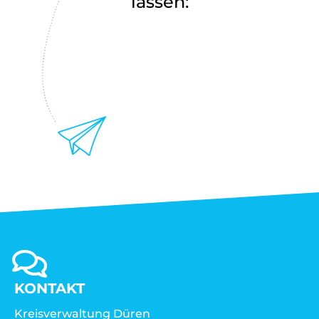
lassen:
KONTAKT
Kreisverwaltung Düren