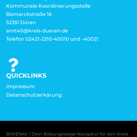
Kommunale Koordinierungsstelle
Bismarckstraße 16
52351 Düren
amt40@kreis-dueren.de
Telefon 02421-2210-40010 und -40021
QUICKLINKS
Impressum
Datenschutzerkärung
BIWENAV / Dein Bildungswege Navigator für den Kreis