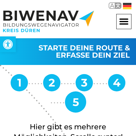
Werkzeugleiste öffnen
STARTE DEINE ROUTE &
ERFASSE DEIN ZIEL
Hier gibt es mehrere