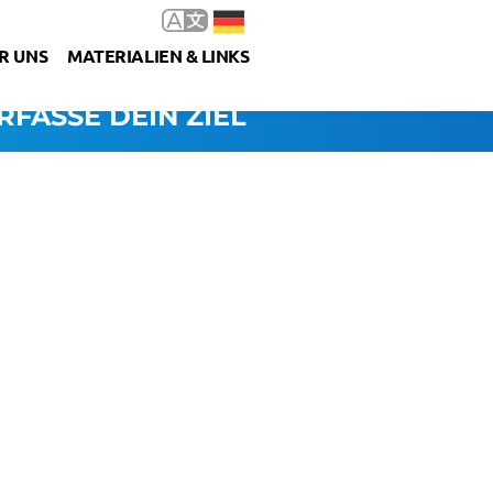
R UNS
MATERIALIEN & LINKS
RFASSE DEIN ZIEL