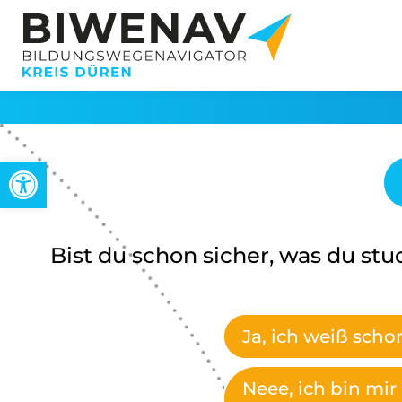
Werkzeugleiste öffnen
Bist du schon sicher, was du stu
Ja, ich weiß scho
Neee, ich bin mir