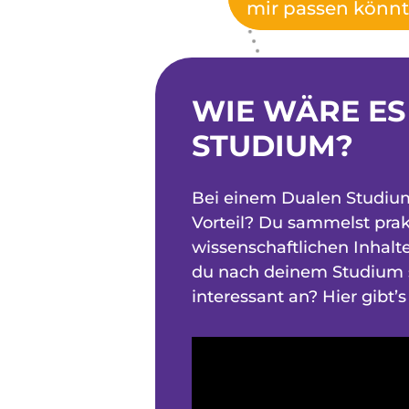
mir passen könnt
WIE WÄRE ES
STUDIUM?
Bei einem Dualen Studiu
Vorteil? Du sammelst prak
wissenschaftlichen Inhal
du nach deinem Studium s
interessant an? Hier gibt’