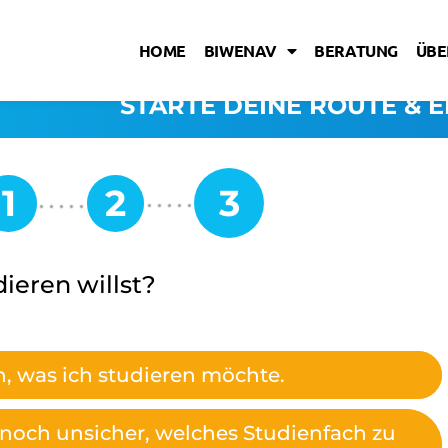
HOME
BIWENAV
BERATUNG
ÜBE
STARTE DEINE ROUTE & E
dieren willst?
n, was ich studieren möchte.
 noch unsicher, welches Studienfach zu