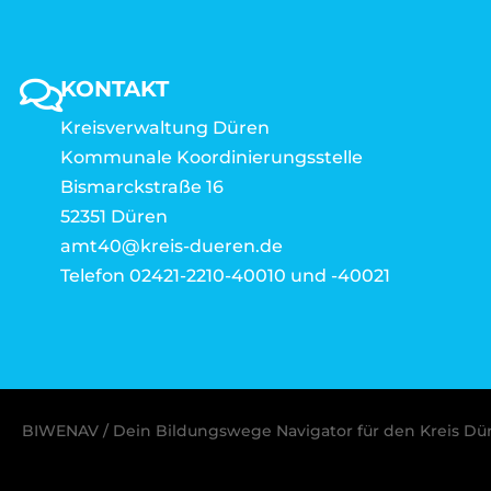
KONTAKT
Kreisverwaltung Düren
Kommunale Koordinierungsstelle
Bismarckstraße 16
52351 Düren
amt40@kreis-dueren.de
Telefon 02421-2210-40010 und -40021
BIWENAV / Dein Bildungswege Navigator für den Kreis Dü