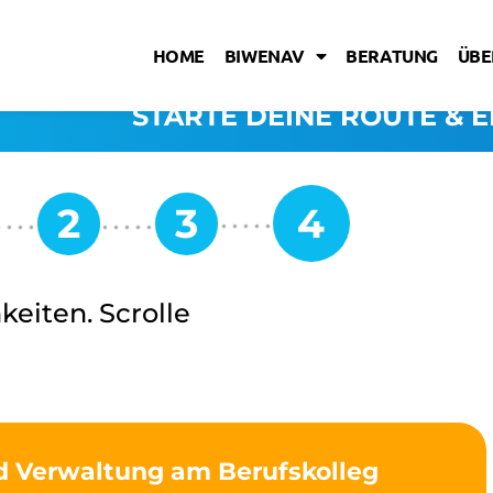
HOME
BIWENAV
BERATUNG
ÜBE
STARTE DEINE ROUTE & E
keiten. Scrolle
d Verwaltung am Berufskolleg