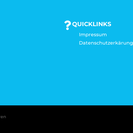
QUICKLINKS
Impressum
Datenschutzerkärun
ren