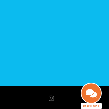
g
KONTAKT