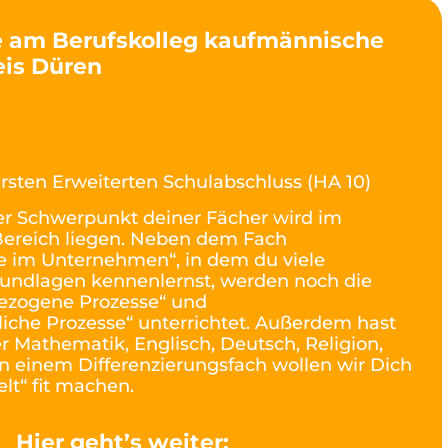
 am Berufskolleg kaufmännische
eis Düren
rsten Erweiterten Schulabschluss (HA 10)
r Schwerpunkt deiner Fächer wird im
ereich liegen. Neben dem Fach
e im Unternehmen“, in dem du viele
undlagen kennenlernst, werden noch die
ezogene Prozesse“ und
liche Prozesse“ unterrichtet. Außerdem hast
r Mathematik, Englisch, Deutsch, Religion,
 In einem Differenzierungsfach wollen wir Dich
elt“ fit machen.
Hier geht’s weiter: