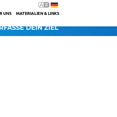
R UNS
MATERIALIEN & LINKS
RFASSE DEIN ZIEL