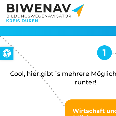
Werkzeugleiste öffnen
Cool, hier gibt´s mehrere Möglich
runter!
Wirtschaft un