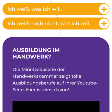
Ich weiß, was ich will.
Ich weiß noch nicht, was ich will.
AUSBILDUNG IM
HANDWERK?
Die Mini-Dokuserie der
Handwerkskammer zeigt tolle
Ausbildungsberufe auf ihrer Youtube-
Seite. Hier ist eins davon!