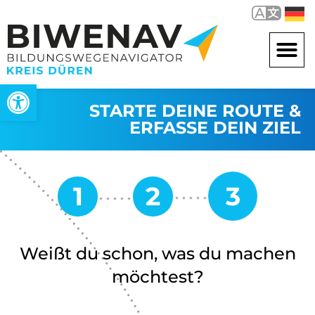
Werkzeugleiste öffnen
STARTE DEINE ROUTE &
ERFASSE DEIN ZIEL
Weißt du schon, was du machen
möchtest?