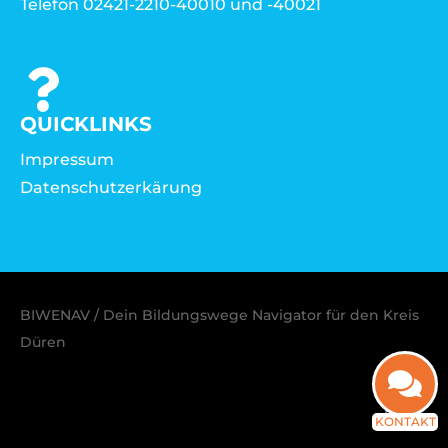
Telefon 02421-2210-40010 und -40021
QUICKLINKS
Impressum
Datenschutzerkärung
BIWENAV / Dein Bildungswege Navigator für den Kreis
Düren
KONTAKT