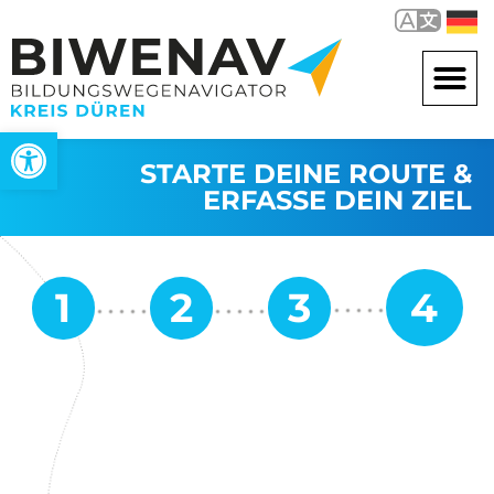
Werkzeugleiste öffnen
STARTE DEINE ROUTE &
ERFASSE DEIN ZIEL