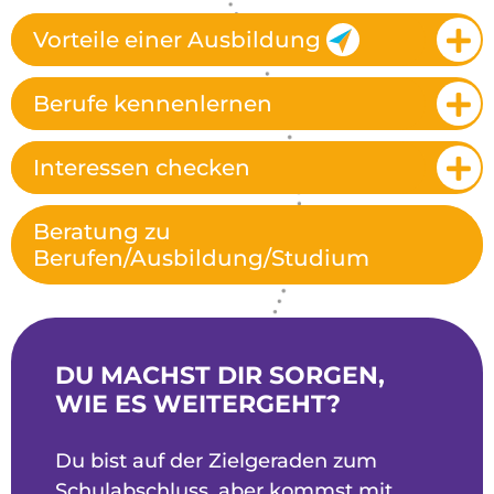
Vorteile einer Ausbildung
Berufe kennenlernen
Interessen checken
Beratung zu
Berufen/Ausbildung/Studium
DU MACHST DIR SORGEN,
WIE ES WEITERGEHT?
Du bist auf der Zielgeraden zum
Schulabschluss, aber kommst mit