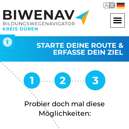
Werkzeugleiste öffnen
STARTE DEINE ROUTE &
ERFASSE DEIN ZIEL
Probier doch mal diese
Möglichkeiten: