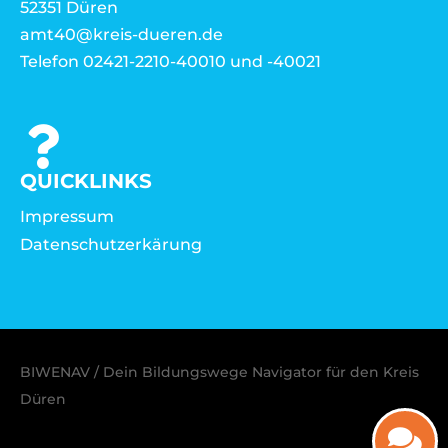
52351 Düren
amt40@kreis-dueren.de
Telefon 02421-2210-40010 und -40021
QUICKLINKS
Impressum
Datenschutzerkärung
BIWENAV / Dein Bildungswege Navigator für den Kreis
Düren