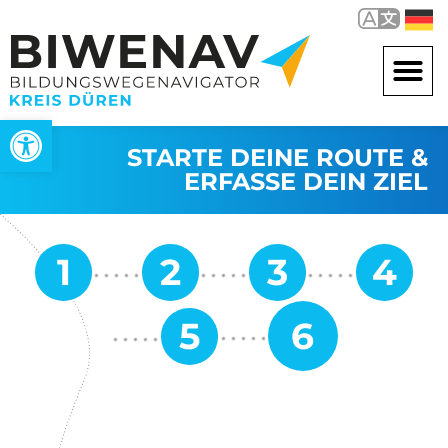
Werkzeugleiste öffnen
STARTE DEINE ROUTE &
ERFASSE DEIN ZIEL