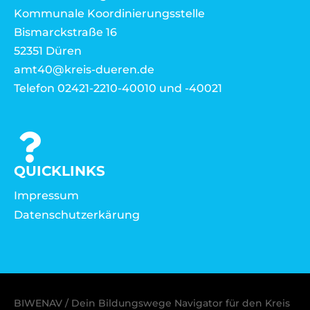
Kommunale Koordinierungsstelle
Bismarckstraße 16
52351 Düren
amt40@kreis-dueren.de
Telefon 02421-2210-40010 und -40021
QUICKLINKS
Impressum
Datenschutzerkärung
BIWENAV / Dein Bildungswege Navigator für den Kreis