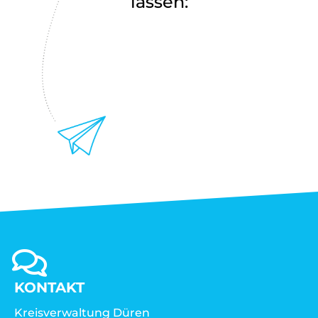
lassen:
KONTAKT
Kreisverwaltung Düren