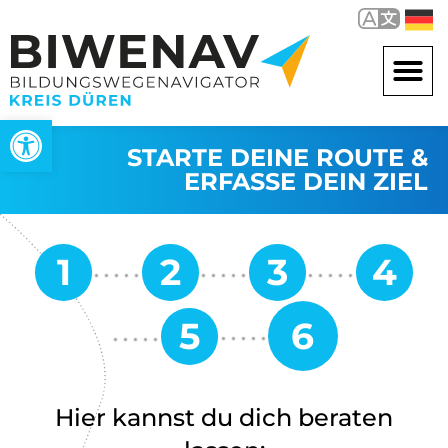
Werkzeugleiste öffnen
STARTE DEINE ROUTE &
ERFASSE DEIN ZIEL
Hier kannst du dich beraten