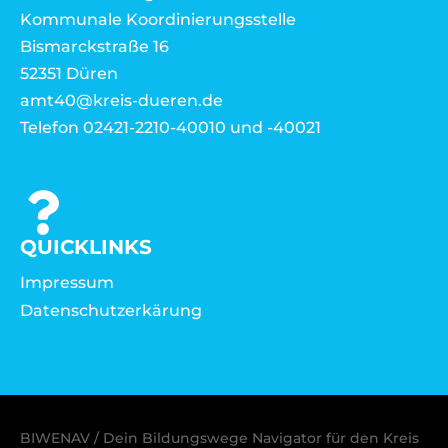
Kommunale Koordinierungsstelle
Bismarckstraße 16
52351 Düren
amt40@kreis-dueren.de
Telefon 02421-2210-40010 und -40021
QUICKLINKS
Impressum
Datenschutzerkärung
BIWENAV / Dein Bildungswege Navigator für den Kreis