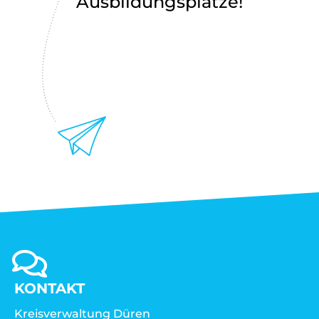
Ausbildungsplätze!
KONTAKT
Kreisverwaltung Düren