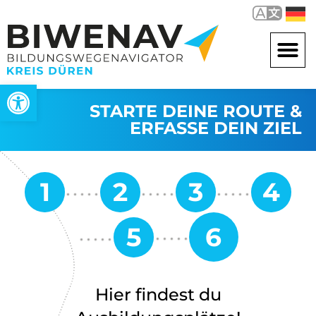
Werkzeugleiste öffnen
STARTE DEINE ROUTE &
ERFASSE DEIN ZIEL
Hier findest du