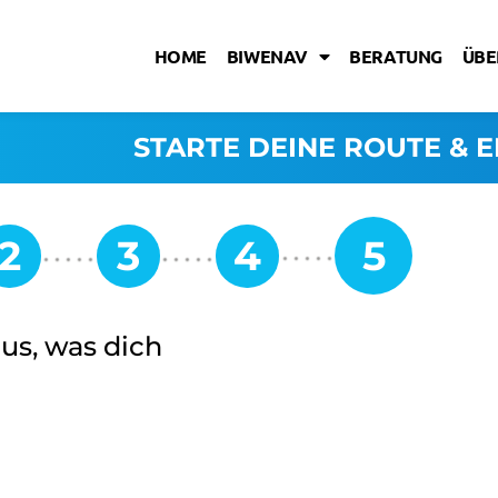
HOME
BIWENAV
BERATUNG
ÜBE
STARTE DEINE ROUTE & E
aus, was dich