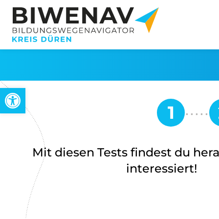
Werkzeugleiste öffnen
Mit diesen Tests findest du her
interessiert!