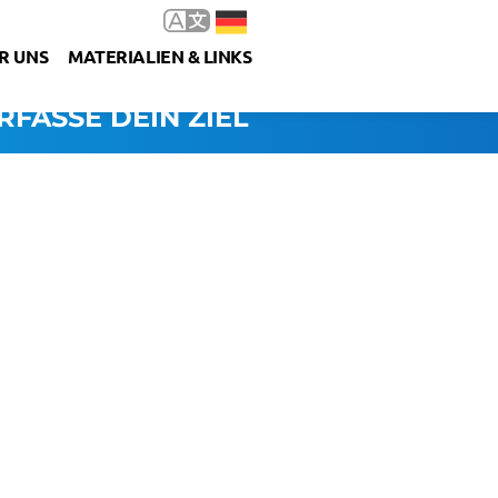
R UNS
MATERIALIEN & LINKS
RFASSE DEIN ZIEL