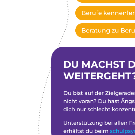
Berufe kennenle
Beratung zu Ber
DU MACHST D
WEITERGEHT
Du bist auf der Zielgera
nicht voran? Du hast Ängs
dich nur schlecht konzent
Unterstützung bei allen 
erhältst du beim
schulpsy