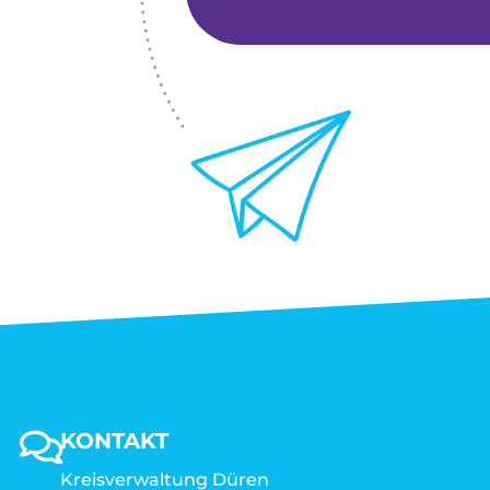
KONTAKT
Kreisverwaltung Düren