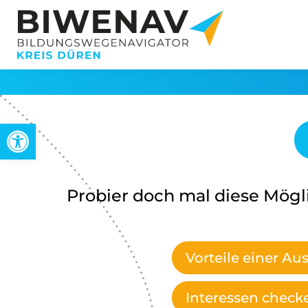
Werkzeugleiste öffnen
Probier doch mal diese Mögl
Vorteile einer Au
Interessen check