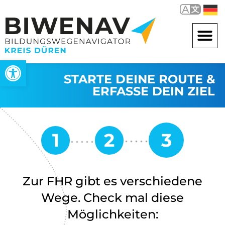
Werkzeugleiste öffnen
STARTE DEINE ROUTE &
ERFASSE DEIN ZIEL
Zur FHR gibt es verschiedene
Wege. Check mal diese
Möglichkeiten: