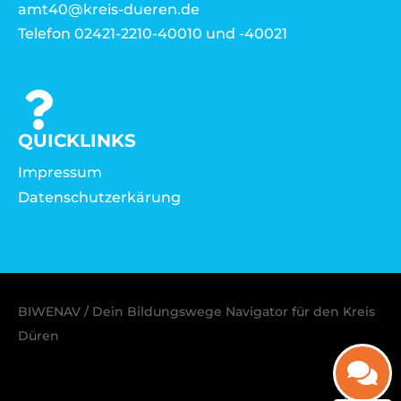
amt40@kreis-dueren.de
Telefon 02421-2210-40010 und -40021
QUICKLINKS
Impressum
Datenschutzerkärung
BIWENAV / Dein Bildungswege Navigator für den Kreis
Düren