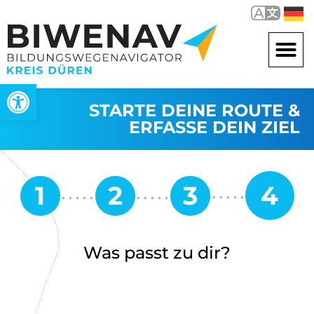
Werkzeugleiste öffnen
STARTE DEINE ROUTE &
ERFASSE DEIN ZIEL
Was passt zu dir?