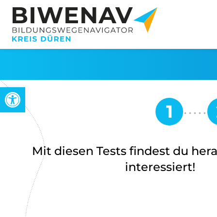
Werkzeugleiste öffnen
Mit diesen Tests findest du her
interessiert!