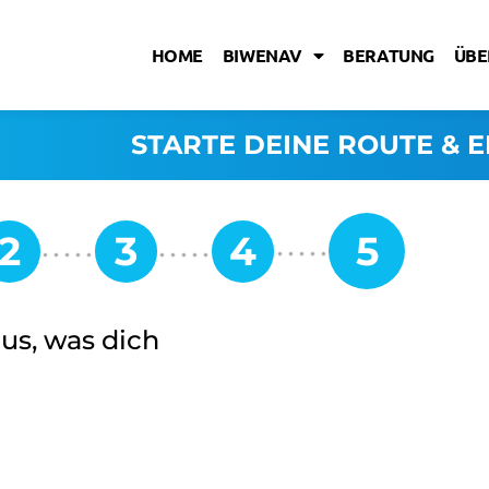
HOME
BIWENAV
BERATUNG
ÜBE
STARTE DEINE ROUTE & E
aus, was dich