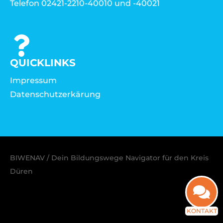
Telefon 02421-2210-40010 und -40021
QUICKLINKS
Impressum
Datenschutzerkärung
BIWENAV / Dein Bildungswege Navigator für den Kreis
Düren
KONTAKT