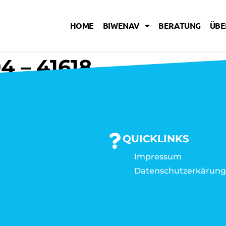
HOME
BIWENAV
BERATUNG
ÜBE
4 – 41618
QUICKLINKS
Impressum
Datenschutzerkärun