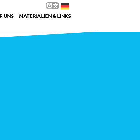
R UNS
MATERIALIEN & LINKS
g