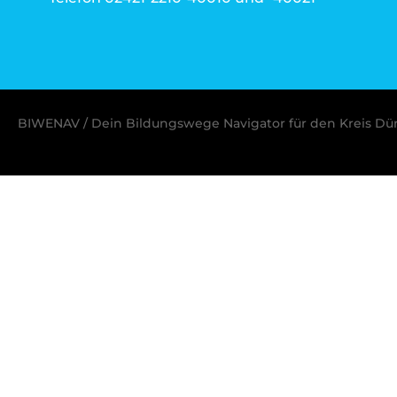
BIWENAV / Dein Bildungswege Navigator für den Kreis Dü