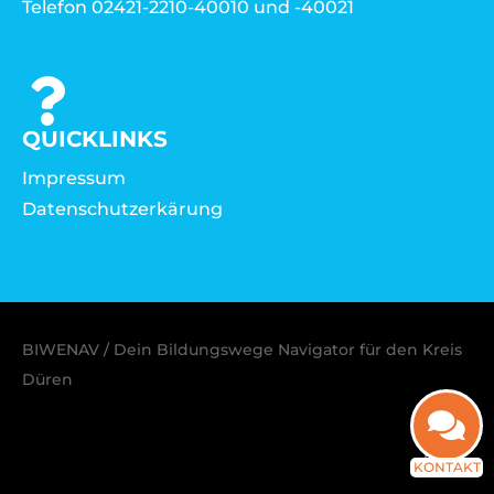
Telefon 02421-2210-40010 und -40021
QUICKLINKS
Impressum
Datenschutzerkärung
BIWENAV / Dein Bildungswege Navigator für den Kreis
Düren
KONTAKT