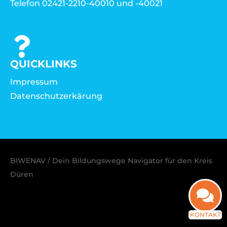
Telefon 02421-2210-40010 und -40021
QUICKLINKS
Impressum
Datenschutzerkärung
BIWENAV / Dein Bildungswege Navigator für den Kreis
Düren
KONTAKT