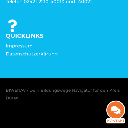
Telefon 02421-2210-40010 und -40021
QUICKLINKS
Impressum
Datenschutzerkärung
BIWENAV / Dein Bildungswege Navigator für den Kreis
Düren
KONTAKT