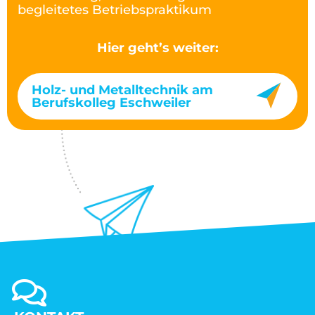
begleitetes Betriebspraktikum
Hier geht’s weiter:
Holz- und Metalltechnik am
Berufskolleg Eschweiler