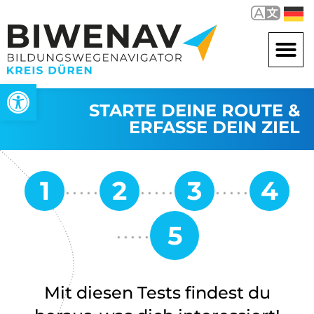
Werkzeugleiste öffnen
STARTE DEINE ROUTE &
ERFASSE DEIN ZIEL
Mit diesen Tests findest du