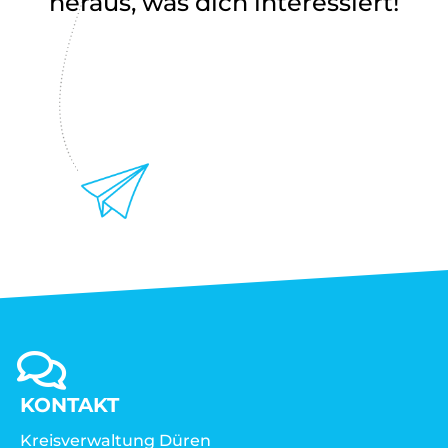
heraus, was dich interessiert!
KONTAKT
Kreisverwaltung Düren