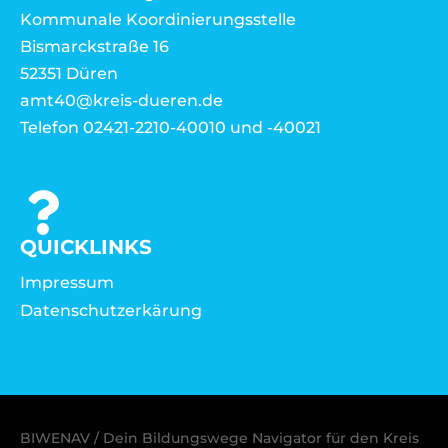
Kommunale Koordinierungsstelle
Bismarckstraße 16
52351 Düren
amt40@kreis-dueren.de
Telefon 02421-2210-40010 und -40021
QUICKLINKS
Impressum
Datenschutzerkärung
BIWENAV / Dein Bildungswege Navigator für den Kreis