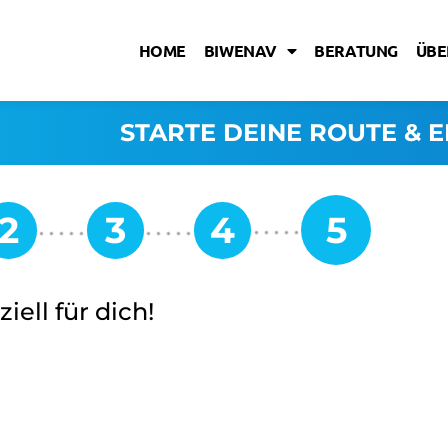
HOME
BIWENAV
BERATUNG
ÜBE
STARTE DEINE ROUTE & E
iell für dich!