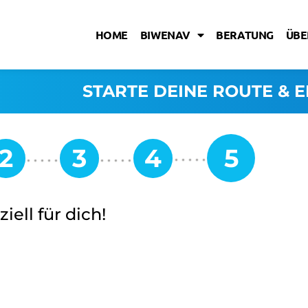
HOME
BIWENAV
BERATUNG
ÜBE
STARTE DEINE ROUTE & E
iell für dich!