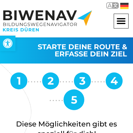
Werkzeugleiste öffnen
STARTE DEINE ROUTE &
ERFASSE DEIN ZIEL
Diese Möglichkeiten gibt es