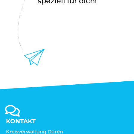
speziell für dich!
KONTAKT
Kreisverwaltung Düren