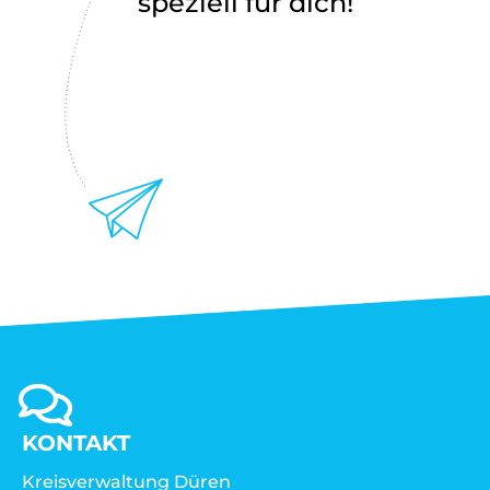
speziell für dich!
KONTAKT
Kreisverwaltung Düren