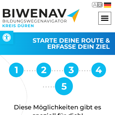
Werkzeugleiste öffnen
STARTE DEINE ROUTE &
ERFASSE DEIN ZIEL
Diese Möglichkeiten gibt es