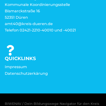
Kommunale Koordinierungsstelle
Bismarckstraße 16
52351 Düren
amt40@kreis-dueren.de
Telefon 02421-2210-40010 und -40021
QUICKLINKS
Impressum
Datenschutzerkärung
BIWENAV / Dein Bildungswege Navigator für den Kreis