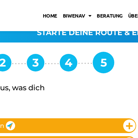
HOME
BIWENAV
BERATUNG
ÜBE
STARTE DEINE ROUTE & E
us, was dich
en