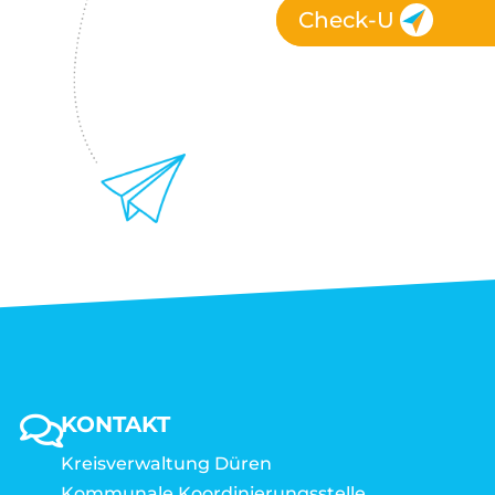
Check-U
KONTAKT
Kreisverwaltung Düren
Kommunale Koordinierungsstelle