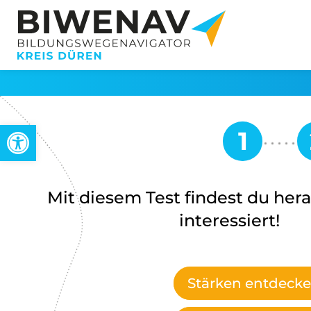
Werkzeugleiste öffnen
Mit diesem Test findest du hera
interessiert!
Stärken entdeck