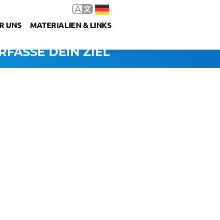
R UNS
MATERIALIEN & LINKS
RFASSE DEIN ZIEL