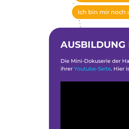
Ich bin mir noch 
AUSBILDUNG
Die Mini-Dokuserie der H
ihrer
Youtube-Seite
. Hier 