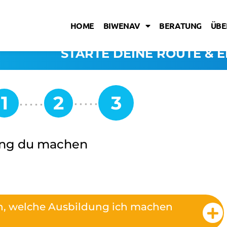
HOME
BIWENAV
BERATUNG
ÜBE
STARTE DEINE ROUTE & E
ung du machen
on, welche Ausbildung ich machen