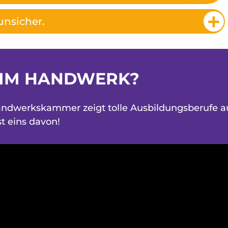
unsicher.
 IM HANDWERK?
andwerkskammer zeigt tolle Ausbildungsberufe a
ist eins davon!