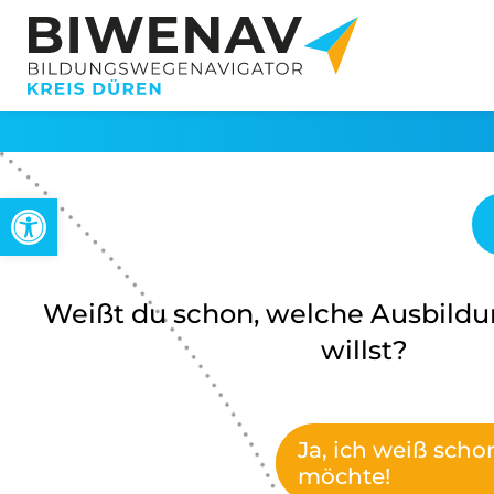
Werkzeugleiste öffnen
Weißt du schon, welche Ausbild
willst?
Ja, ich weiß sch
möchte!