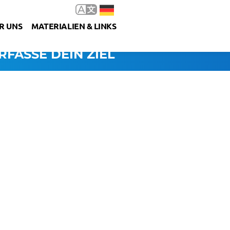
R UNS
MATERIALIEN & LINKS
RFASSE DEIN ZIEL