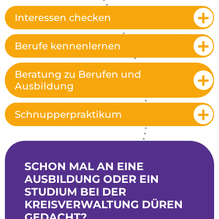
Interessen checken
Berufe kennenlernen
Beratung zu Berufen und
Ausbildung
Schnupperpraktikum
SCHON MAL AN EINE
AUSBILDUNG ODER EIN
STUDIUM BEI DER
KREISVERWALTUNG DÜREN
GEDACHT?