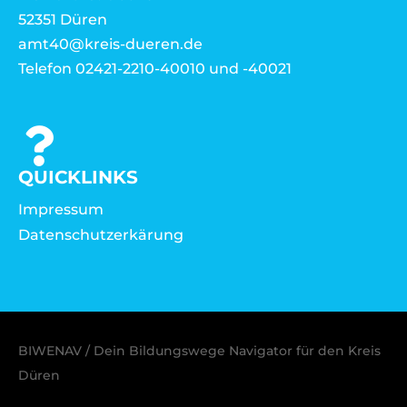
52351 Düren
amt40@kreis-dueren.de
Telefon 02421-2210-40010 und -40021
QUICKLINKS
Impressum
Datenschutzerkärung
BIWENAV / Dein Bildungswege Navigator für den Kreis
Düren