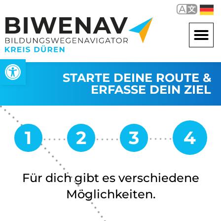
Werkzeugleiste öffnen
STARTE DEINE ROUTE &
ERFASSE DEIN ZIEL
Für dich gibt es verschiedene
Möglichkeiten.