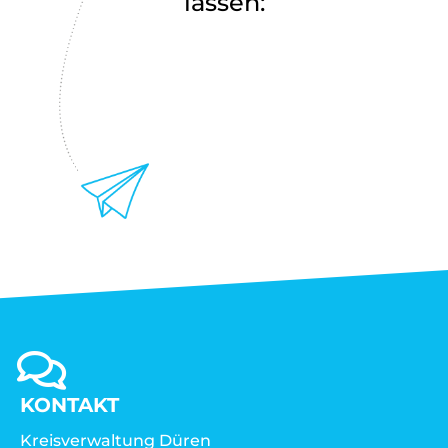
lassen:
KONTAKT
Kreisverwaltung Düren