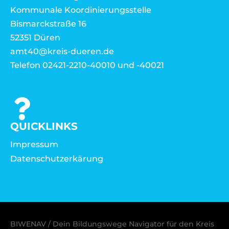
Kommunale Koordinierungsstelle
Bismarckstraße 16
52351 Düren
amt40@kreis-dueren.de
Telefon 02421-2210-40010 und -40021
QUICKLINKS
Impressum
Datenschutzerkärung
BIWENAV / Dein Bildungswege Navigator für den Kreis