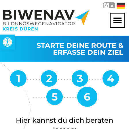
Werkzeugleiste öffnen
STARTE DEINE ROUTE &
ERFASSE DEIN ZIEL
Hier kannst du dich beraten