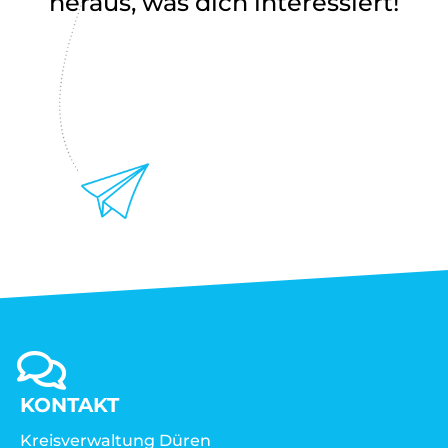
heraus, was dich interessiert!
KONTAKT
Kreisverwaltung Düren