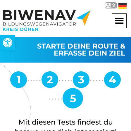
Werkzeugleiste öffnen
STARTE DEINE ROUTE &
ERFASSE DEIN ZIEL
Mit diesen Tests findest du