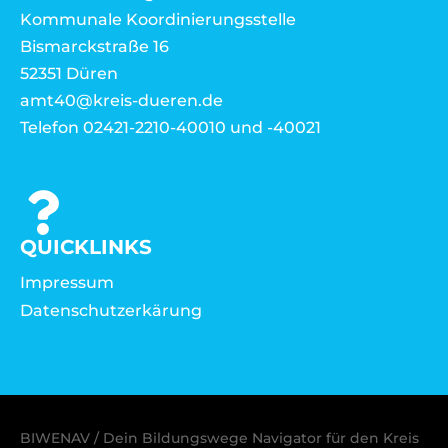
Kommunale Koordinierungsstelle
Bismarckstraße 16
52351 Düren
amt40@kreis-dueren.de
Telefon 02421-2210-40010 und -40021
QUICKLINKS
Impressum
Datenschutzerkärung
BIWENAV / Dein Bildungswege Navigator für den Kreis